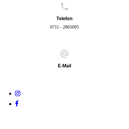
Telefon
0711 - 2865095
E-Mail
info@familienpflege-stuttgart.de